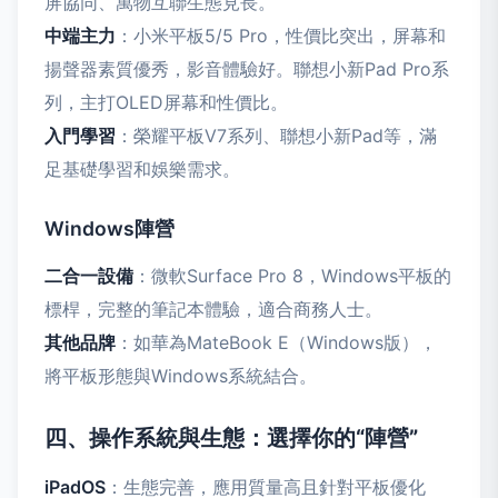
屏協同、萬物互聯生態見長。
中端主力
：小米平板5/5 Pro，性價比突出，屏幕和
揚聲器素質優秀，影音體驗好。聯想小新Pad Pro系
列，主打OLED屏幕和性價比。
入門學習
：榮耀平板V7系列、聯想小新Pad等，滿
足基礎學習和娛樂需求。
Windows陣營
二合一設備
：微軟Surface Pro 8，Windows平板的
標桿，完整的筆記本體驗，適合商務人士。
其他品牌
：如華為MateBook E（Windows版），
將平板形態與Windows系統結合。
四、操作系統與生態：選擇你的“陣營”
iPadOS
：生態完善，應用質量高且針對平板優化