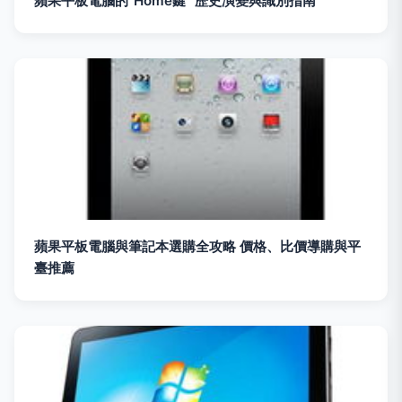
蘋果平板電腦的“Home鍵” 歷史演變與識別指南
蘋果平板電腦與筆記本選購全攻略 價格、比價導購與平
臺推薦