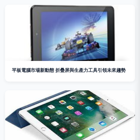
平板電腦市場新動態 折疊屏與生產力工具引領未來趨勢