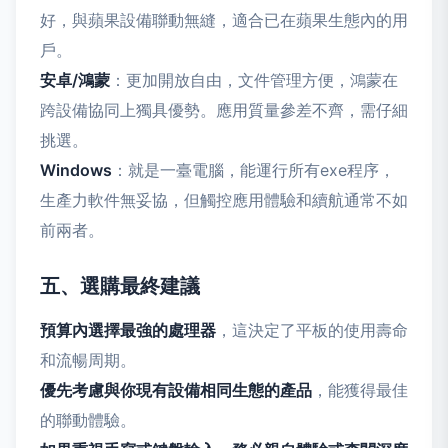
好，與蘋果設備聯動無縫，適合已在蘋果生態內的用
戶。
安卓/鴻蒙
：更加開放自由，文件管理方便，鴻蒙在
跨設備協同上獨具優勢。應用質量參差不齊，需仔細
挑選。
Windows
：就是一臺電腦，能運行所有exe程序，
生產力軟件無妥協，但觸控應用體驗和續航通常不如
前兩者。
五、選購最終建議
預算內選擇最強的處理器
，這決定了平板的使用壽命
和流暢周期。
優先考慮與你現有設備相同生態的產品
，能獲得最佳
的聯動體驗。