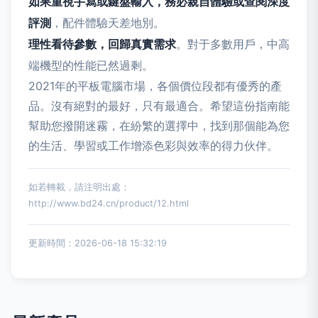
如果重視手寫或鍵盤輸入，務必親自體驗或查閱深度
評測
，配件體驗天差地別。
理性看待參數，回歸真實需求
。對于多數用戶，中高
端機型的性能已然過剩。
2021年的平板電腦市場，各個價位段都有優秀的產
品。沒有絕對的最好，只有最適合。希望這份指南能
幫助您撥開迷霧，在紛繁的選擇中，找到那個能為您
的生活、學習或工作增添色彩與效率的得力伙伴。
如若轉載，請注明出處：
http://www.bd24.cn/product/12.html
更新時間：2026-06-18 15:32:19