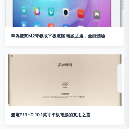
華為攬閱M2青春版平板電腦 輕盈之選，全能體驗
臺電P19HD 10.1英寸平板電腦的實用之選