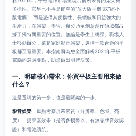
在2021年，平板電腦市場呈現出前所未有的繁榮與
多樣性。它早已不再是簡單的“放大版手機”或“縮小
版電腦”，而是憑借其便攜性、長續航和日益強大的
生產力，在娛樂、學習、辦公乃至創意創作領域都占
據了獨特而重要的位置。無論是學生上網課、職場人
士移動辦公，還是家庭影音娛樂，選擇一款合適的平
板都至關重要。本指南將為您全面解析2021年平板
電腦的選購要點，助您做出明智決策。
一、明確核心需求：你買平板主要用來做
什么？
這是選購的第一步，也是最關鍵的一步。
影音娛樂
：重點考察屏幕素質（分辨率、色域、亮
度）、揚聲器效果（是否多揚聲器、有無品牌音效認
證）和電池續航。