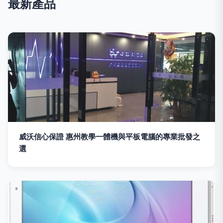
最新產品
威沃信心保證 惠州教學一體機與平板電腦的專業批發之
選