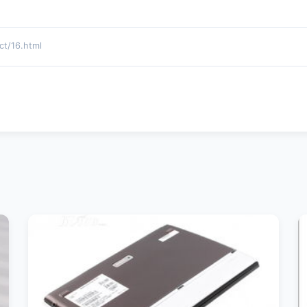
/16.html