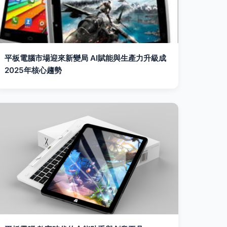
平板電腦市場迎來新變局 AI賦能與生產力升級成
2025年核心趨勢