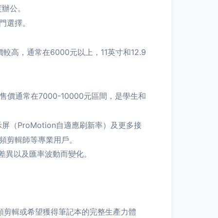
度辦公。
熱門選擇。
高，通常在6000元以上，11英寸和12.9
通常在7000-10000元區間，是學生和
（ProMotion自適應刷新率）及更多接
視頻剪輯師等專業用戶。
差異以及匯率波動而變化。
、視頻剪輯或希望獲得筆記本的完整生產力體