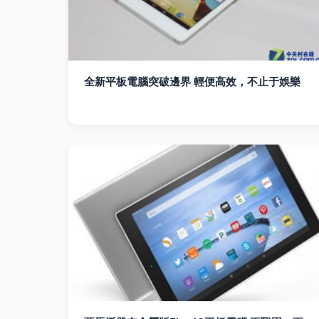
全新平板電腦突破邊界 輕便高效，不止于娛樂