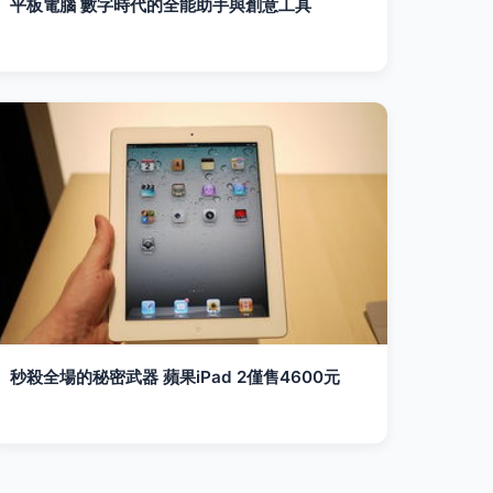
平板電腦 數字時代的全能助手與創意工具
秒殺全場的秘密武器 蘋果iPad 2僅售4600元