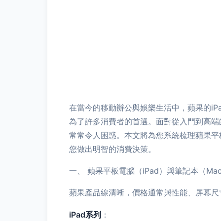
在當今的移動辦公與娛樂生活中，蘋果的iP
為了許多消費者的首選。面對從入門到高端
常常令人困惑。本文將為您系統梳理蘋果平
您做出明智的消費決策。
一、 蘋果平板電腦（iPad）與筆記本（Ma
蘋果產品線清晰，價格通常與性能、屏幕尺
iPad系列
：