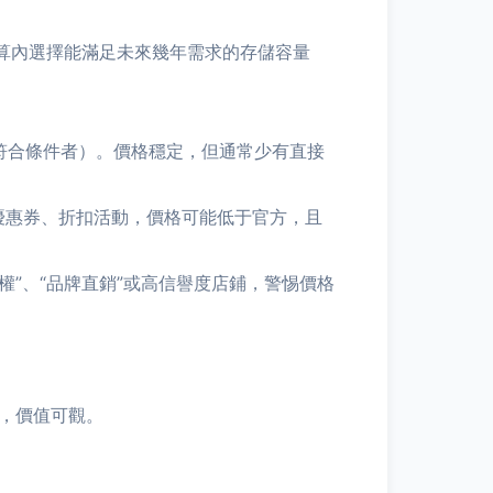
算內選擇能滿足未來幾年需求的存儲容量
惠（符合條件者）。價格穩定，但通常少有直接
出優惠券、折扣活動，價格可能低于官方，且
權”、“品牌直銷”或高信譽度店鋪，警惕價格
），價值可觀。