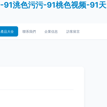
91洮色污污-91桃色视频-91天
產品大全
聯系我們
企業信息
訪客留言