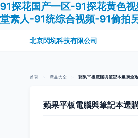
91探花国产一区-91探花黄色视频
堂素人-91统综合视频-91偷拍
北京閃坑科技有限公司
首頁
>
產品大全
>
蘋果平板電腦與筆記本選購全攻
蘋果平板電腦與筆記本選購