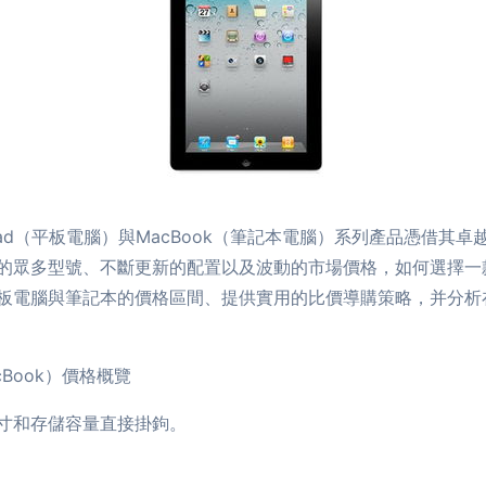
ad（平板電腦）與MacBook（筆記本電腦）系列產品憑借其
的眾多型號、不斷更新的配置以及波動的市場價格，如何選擇一
板電腦與筆記本的價格區間、提供實用的比價導購策略，并分析在
cBook）價格概覽
寸和存儲容量直接掛鉤。