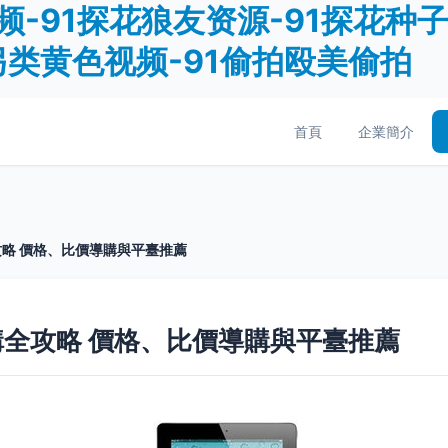
-91探花狼友资源-91探花种子-
另类黄色视频-91偷拍殴美偷拍
首頁
企業簡介
略 價格、比價導購與平臺推薦
全攻略 價格、比價導購與平臺推薦